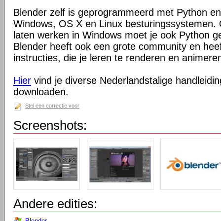
Blender zelf is geprogrammeerd met Python en
Windows, OS X en Linux besturingssystemen. O
laten werken in Windows moet je ook Python ge
Blender heeft ook een grote community en heeft
instructies, die je leren te renderen en animeren
Hier
vind je diverse Nederlandstalige handleiding
downloaden.
Stel een correctie voor
Screenshots:
Andere edities:
Blender