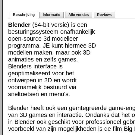
Beschrijving
Informatie
Alle versies
Reviews
Blender
(64-bit versie) is een
besturingssysteem onafhankelijk
open-source 3d modelleer
programma. JE kunt hiermee 3D
modellen maken, maar ook 3D
animaties en zelfs games.
Blenders interface is
geoptimaliseerd voor het
ontwerpen in 3D en wordt
voornamelijk bestuurd via
sneltoetsen en menu's.
Blender heeft ook een geïntegreerde game-en
van 3D games en interactie. Ondanks dat het o
in Blender ook geschikt voor professioneel geb
voorbeeld van zijn mogelijkheden is de film Big