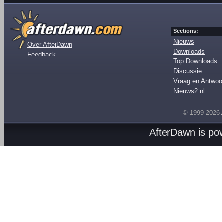
Sections:
Nieuws
Over AfterDawn
Downloads
Feedback
Top Downloads
Discussie
Vraag en Antwoo
Nieuws2.nl
© 1999-2026
AfterDawn is p