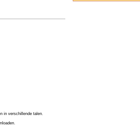
n in verschillende talen.
wnloaden.