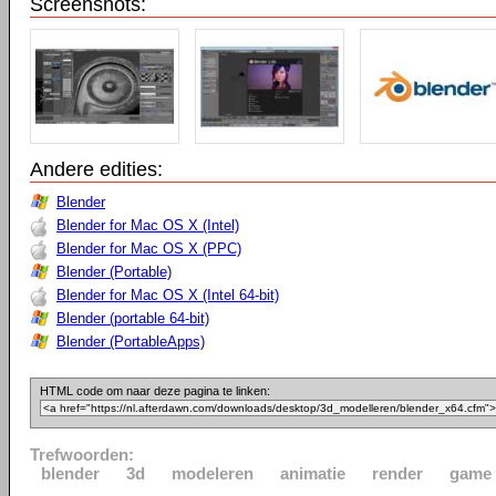
Screenshots:
Andere edities:
Blender
Blender for Mac OS X (Intel)
Blender for Mac OS X (PPC)
Blender (Portable)
Blender for Mac OS X (Intel 64-bit)
Blender (portable 64-bit)
Blender (PortableApps)
HTML code om naar deze pagina te linken:
Trefwoorden:
blender
3d
modeleren
animatie
render
game