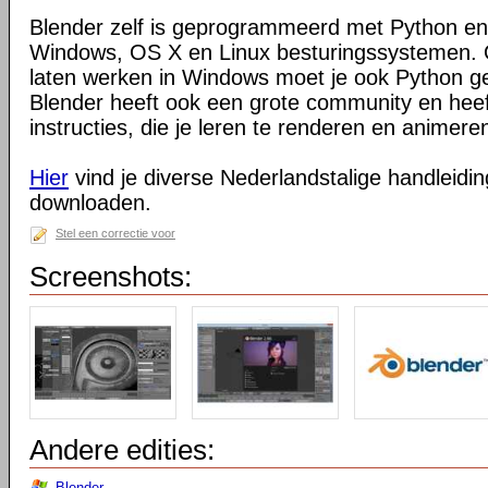
Blender zelf is geprogrammeerd met Python en
Windows, OS X en Linux besturingssystemen. O
laten werken in Windows moet je ook Python ge
Blender heeft ook een grote community en heeft
instructies, die je leren te renderen en animeren
Hier
vind je diverse Nederlandstalige handleiding
downloaden.
Stel een correctie voor
Screenshots:
Andere edities:
Blender