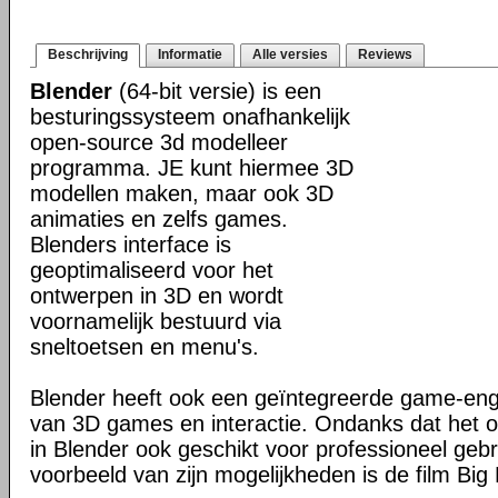
Beschrijving
Informatie
Alle versies
Reviews
Blender
(64-bit versie) is een
besturingssysteem onafhankelijk
open-source 3d modelleer
programma. JE kunt hiermee 3D
modellen maken, maar ook 3D
animaties en zelfs games.
Blenders interface is
geoptimaliseerd voor het
ontwerpen in 3D en wordt
voornamelijk bestuurd via
sneltoetsen en menu's.
Blender heeft ook een geïntegreerde game-en
van 3D games en interactie. Ondanks dat het o
in Blender ook geschikt voor professioneel geb
voorbeeld van zijn mogelijkheden is de film Big