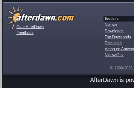
Sections:
Nieuws
Over AfterDawn
Downloads
Feedback
Top Downloads
Discussie
Vraag en Antwoo
Nieuws2.nl
© 1999-2026
AfterDawn is p