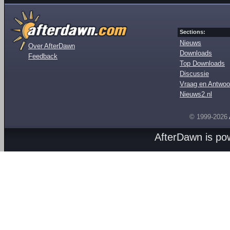
Sections:
Nieuws
Over AfterDawn
Downloads
Feedback
Top Downloads
Discussie
Vraag en Antwoo
Nieuws2.nl
© 1999-2026
AfterDawn is p