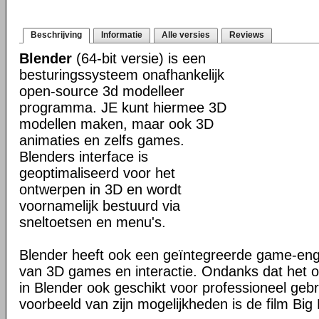
Beschrijving
Informatie
Alle versies
Reviews
Blender
(64-bit versie) is een
besturingssysteem onafhankelijk
open-source 3d modelleer
programma. JE kunt hiermee 3D
modellen maken, maar ook 3D
animaties en zelfs games.
Blenders interface is
geoptimaliseerd voor het
ontwerpen in 3D en wordt
voornamelijk bestuurd via
sneltoetsen en menu's.
Blender heeft ook een geïntegreerde game-en
van 3D games en interactie. Ondanks dat het o
in Blender ook geschikt voor professioneel geb
voorbeeld van zijn mogelijkheden is de film Big