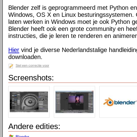
Blender zelf is geprogrammeerd met Python en
Windows, OS X en Linux besturingssystemen. O
laten werken in Windows moet je ook Python ge
Blender heeft ook een grote community en heeft
instructies, die je leren te renderen en animeren
Hier
vind je diverse Nederlandstalige handleiding
downloaden.
Stel een correctie voor
Screenshots:
Andere edities:
Blender