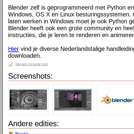
Blender zelf is geprogrammeerd met Python en
Windows, OS X en Linux besturingssystemen. O
laten werken in Windows moet je ook Python ge
Blender heeft ook een grote community en heeft
instructies, die je leren te renderen en animeren
Hier
vind je diverse Nederlandstalige handleiding
downloaden.
Stel een correctie voor
Screenshots:
Andere edities:
Blender