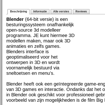
Beschrijving
Informatie
Alle versies
Reviews
Blender
(64-bit versie) is een
besturingssysteem onafhankelijk
open-source 3d modelleer
programma. JE kunt hiermee 3D
modellen maken, maar ook 3D
animaties en zelfs games.
Blenders interface is
geoptimaliseerd voor het
ontwerpen in 3D en wordt
voornamelijk bestuurd via
sneltoetsen en menu's.
Blender heeft ook een geïntegreerde game-en
van 3D games en interactie. Ondanks dat het o
in Blender ook geschikt voor professioneel geb
voorbeeld van zijn mogelijkheden is de film Big