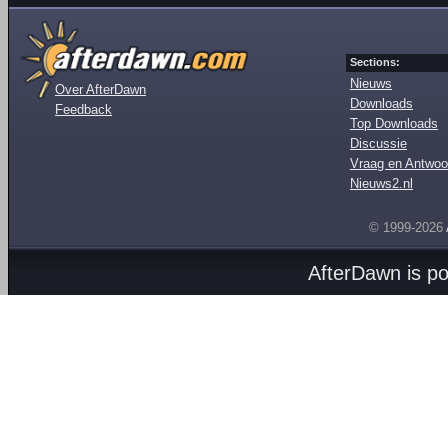
Sections:
Nieuws
Over AfterDawn
Downloads
Feedback
Top Downloads
Discussie
Vraag en Antwoo
Nieuws2.nl
© 1999-2026
AfterDawn is p