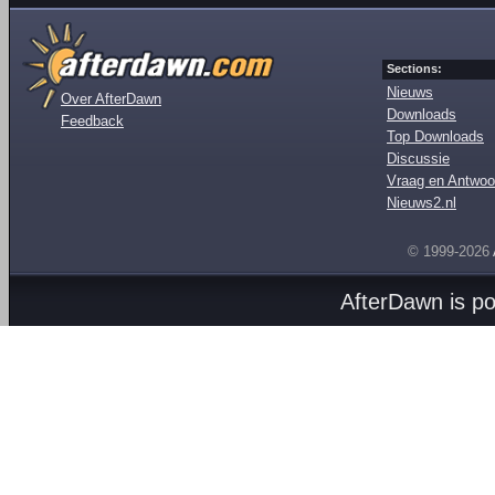
Sections:
Nieuws
Over AfterDawn
Downloads
Feedback
Top Downloads
Discussie
Vraag en Antwoo
Nieuws2.nl
© 1999-2026
AfterDawn is p