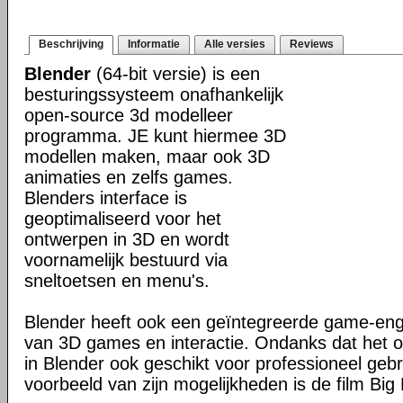
Beschrijving
Informatie
Alle versies
Reviews
Blender
(64-bit versie) is een
besturingssysteem onafhankelijk
open-source 3d modelleer
programma. JE kunt hiermee 3D
modellen maken, maar ook 3D
animaties en zelfs games.
Blenders interface is
geoptimaliseerd voor het
ontwerpen in 3D en wordt
voornamelijk bestuurd via
sneltoetsen en menu's.
Blender heeft ook een geïntegreerde game-en
van 3D games en interactie. Ondanks dat het o
in Blender ook geschikt voor professioneel geb
voorbeeld van zijn mogelijkheden is de film Big