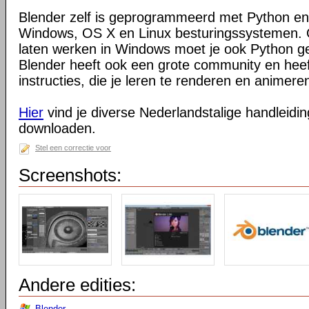
Blender zelf is geprogrammeerd met Python en
Windows, OS X en Linux besturingssystemen. O
laten werken in Windows moet je ook Python ge
Blender heeft ook een grote community en heeft
instructies, die je leren te renderen en animeren
Hier
vind je diverse Nederlandstalige handleiding
downloaden.
Stel een correctie voor
Screenshots:
Andere edities:
Blender