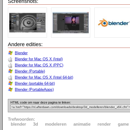
Screenshots:
Andere edities:
Blender
Blender for Mac OS X (Intel)
Blender for Mac OS X (PPC)
Blender (Portable)
Blender for Mac OS X (Intel 64-bit)
Blender (portable 64-bit)
Blender (PortableApps)
HTML code om naar deze pagina te linken:
Trefwoorden:
blender
3d
modeleren
animatie
render
game