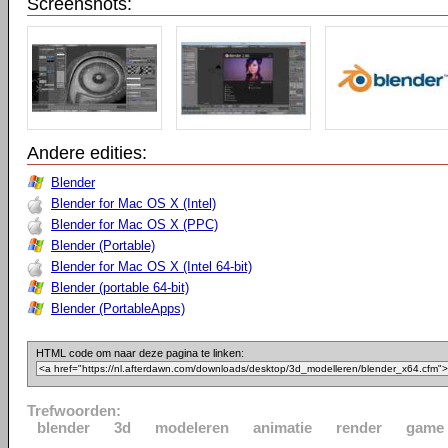
Screenshots:
Andere edities:
Blender
Blender for Mac OS X (Intel)
Blender for Mac OS X (PPC)
Blender (Portable)
Blender for Mac OS X (Intel 64-bit)
Blender (portable 64-bit)
Blender (PortableApps)
HTML code om naar deze pagina te linken:
Trefwoorden:
blender
3d
modeleren
animatie
render
game