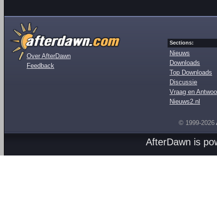
Sections:
Nieuws
Over AfterDawn
Downloads
Feedback
Top Downloads
Discussie
Vraag en Antwoo
Nieuws2.nl
© 1999-2026
AfterDawn is p