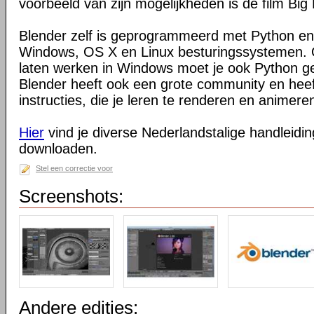
voorbeeld van zijn mogelijkheden is de film Big
Blender zelf is geprogrammeerd met Python en
Windows, OS X en Linux besturingssystemen. O
laten werken in Windows moet je ook Python ge
Blender heeft ook een grote community en heeft
instructies, die je leren te renderen en animeren
Hier
vind je diverse Nederlandstalige handleiding
downloaden.
Stel een correctie voor
Screenshots:
Andere edities: