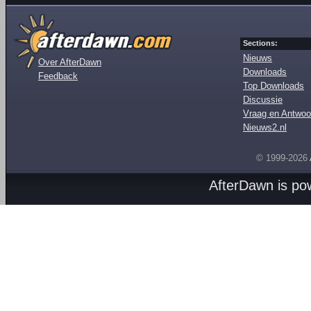
Sections:
Nieuws
Over AfterDawn
Downloads
Feedback
Top Downloads
Discussie
Vraag en Antwoo
Nieuws2.nl
© 1999-2026
AfterDawn is p