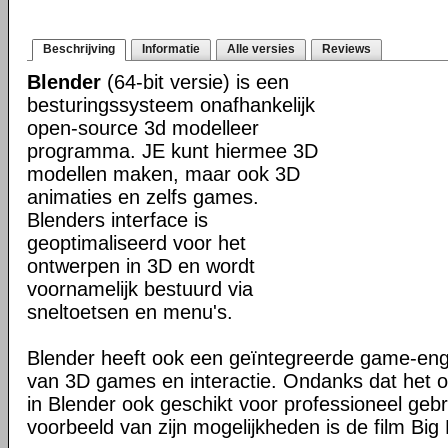
Beschrijving
Informatie
Alle versies
Reviews
Blender
(64-bit versie) is een
besturingssysteem onafhankelijk
open-source 3d modelleer
programma. JE kunt hiermee 3D
modellen maken, maar ook 3D
animaties en zelfs games.
Blenders interface is
geoptimaliseerd voor het
ontwerpen in 3D en wordt
voornamelijk bestuurd via
sneltoetsen en menu's.
Blender heeft ook een geïntegreerde game-en
van 3D games en interactie. Ondanks dat het o
in Blender ook geschikt voor professioneel geb
voorbeeld van zijn mogelijkheden is de film Big