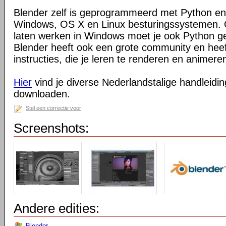
Blender zelf is geprogrammeerd met Python en
Windows, OS X en Linux besturingssystemen. O
laten werken in Windows moet je ook Python ge
Blender heeft ook een grote community en heeft
instructies, die je leren te renderen en animeren
Hier
vind je diverse Nederlandstalige handleiding
downloaden.
Stel een correctie voor
Screenshots:
Andere edities:
Blender