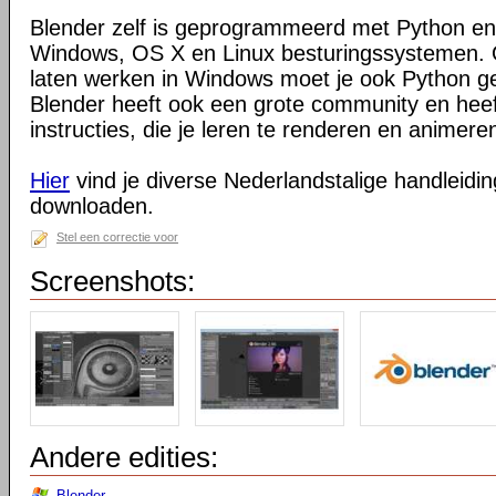
Blender zelf is geprogrammeerd met Python en
Windows, OS X en Linux besturingssystemen. O
laten werken in Windows moet je ook Python ge
Blender heeft ook een grote community en heeft
instructies, die je leren te renderen en animeren
Hier
vind je diverse Nederlandstalige handleiding
downloaden.
Stel een correctie voor
Screenshots:
Andere edities:
Blender