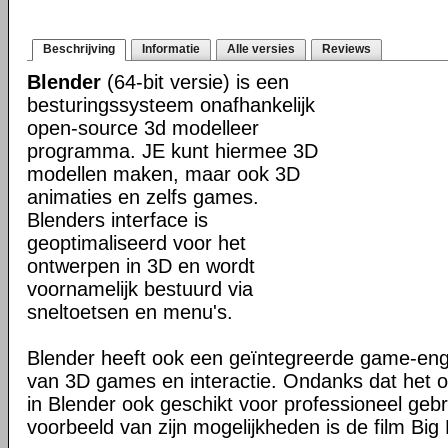
Beschrijving
Informatie
Alle versies
Reviews
Blender
(64-bit versie) is een
besturingssysteem onafhankelijk
open-source 3d modelleer
programma. JE kunt hiermee 3D
modellen maken, maar ook 3D
animaties en zelfs games.
Blenders interface is
geoptimaliseerd voor het
ontwerpen in 3D en wordt
voornamelijk bestuurd via
sneltoetsen en menu's.
Blender heeft ook een geïntegreerde game-en
van 3D games en interactie. Ondanks dat het o
in Blender ook geschikt voor professioneel geb
voorbeeld van zijn mogelijkheden is de film Big