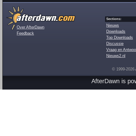
Sections:
Nieuws
Over AfterDawn
Downloads
Feedback
Top Downloads
Discussie
Vraag en Antwoo
Nieuws2.nl
© 1999-2026
AfterDawn is p