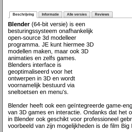
Beschrijving
Informatie
Alle versies
Reviews
Blender
(64-bit versie) is een
besturingssysteem onafhankelijk
open-source 3d modelleer
programma. JE kunt hiermee 3D
modellen maken, maar ook 3D
animaties en zelfs games.
Blenders interface is
geoptimaliseerd voor het
ontwerpen in 3D en wordt
voornamelijk bestuurd via
sneltoetsen en menu's.
Blender heeft ook een geïntegreerde game-en
van 3D games en interactie. Ondanks dat het o
in Blender ook geschikt voor professioneel geb
voorbeeld van zijn mogelijkheden is de film Big