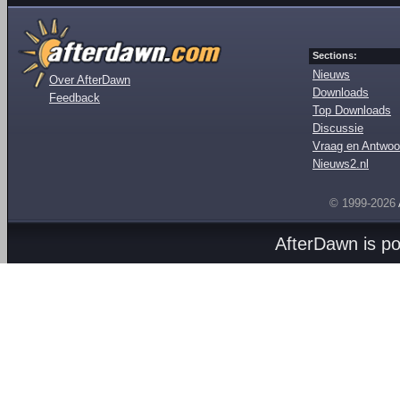
Sections:
Nieuws
Over AfterDawn
Downloads
Feedback
Top Downloads
Discussie
Vraag en Antwoo
Nieuws2.nl
© 1999-2026
AfterDawn is p