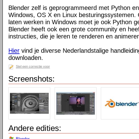
Blender zelf is geprogrammeerd met Python en
Windows, OS X en Linux besturingssystemen. O
laten werken in Windows moet je ook Python ge
Blender heeft ook een grote community en heeft
instructies, die je leren te renderen en animeren
Hier
vind je diverse Nederlandstalige handleiding
downloaden.
Stel een correctie voor
Screenshots:
Andere edities:
Blender