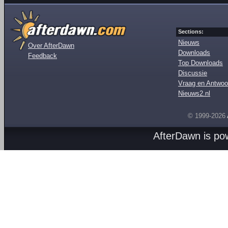
Sections:
Nieuws
Over AfterDawn
Downloads
Feedback
Top Downloads
Discussie
Vraag en Antwoo
Nieuws2.nl
© 1999-2026
AfterDawn is p