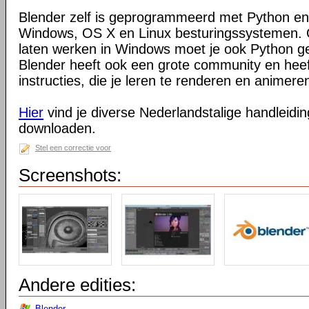
Blender zelf is geprogrammeerd met Python en
Windows, OS X en Linux besturingssystemen. O
laten werken in Windows moet je ook Python ge
Blender heeft ook een grote community en heeft
instructies, die je leren te renderen en animeren
Hier
vind je diverse Nederlandstalige handleiding
downloaden.
Stel een correctie voor
Screenshots:
Andere edities:
Blender