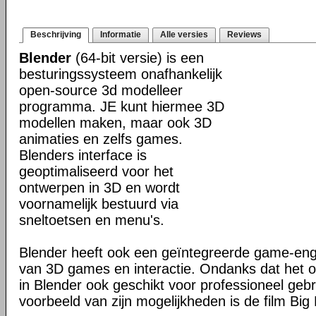
Beschrijving
Informatie
Alle versies
Reviews
Blender
(64-bit versie) is een
besturingssysteem onafhankelijk
open-source 3d modelleer
programma. JE kunt hiermee 3D
modellen maken, maar ook 3D
animaties en zelfs games.
Blenders interface is
geoptimaliseerd voor het
ontwerpen in 3D en wordt
voornamelijk bestuurd via
sneltoetsen en menu's.
Blender heeft ook een geïntegreerde game-en
van 3D games en interactie. Ondanks dat het o
in Blender ook geschikt voor professioneel geb
voorbeeld van zijn mogelijkheden is de film Big