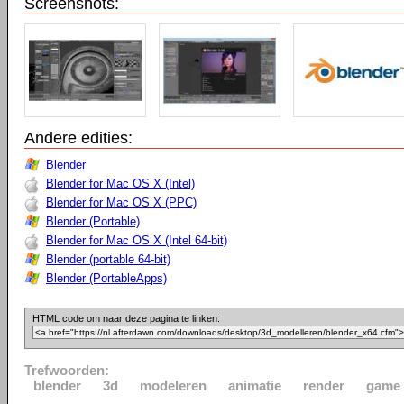
Screenshots:
Andere edities:
Blender
Blender for Mac OS X (Intel)
Blender for Mac OS X (PPC)
Blender (Portable)
Blender for Mac OS X (Intel 64-bit)
Blender (portable 64-bit)
Blender (PortableApps)
HTML code om naar deze pagina te linken:
Trefwoorden:
blender
3d
modeleren
animatie
render
game