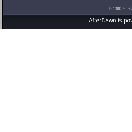
© 1999-2026
AfterDawn is p