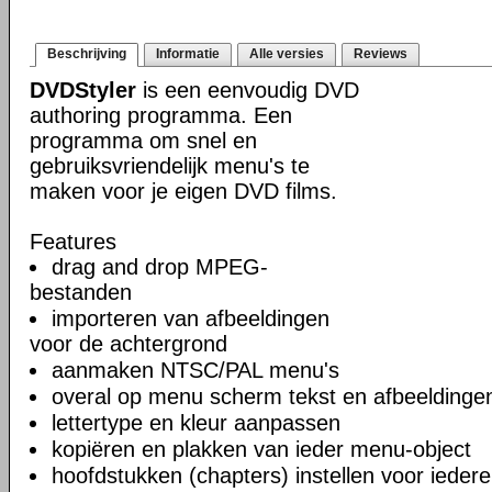
Beschrijving
Informatie
Alle versies
Reviews
DVDStyler
is een eenvoudig DVD
authoring programma. Een
programma om snel en
gebruiksvriendelijk menu's te
maken voor je eigen DVD films.
Features
drag and drop MPEG-
bestanden
importeren van afbeeldingen
voor de achtergrond
aanmaken NTSC/PAL menu's
overal op menu scherm tekst en afbeeldinge
lettertype en kleur aanpassen
kopiëren en plakken van ieder menu-object
hoofdstukken (chapters) instellen voor iedere