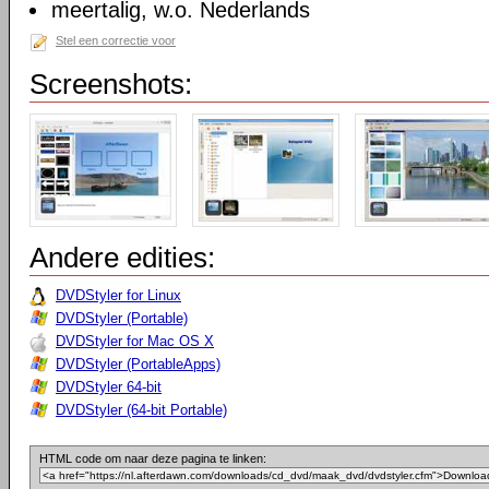
meertalig, w.o. Nederlands
Stel een correctie voor
Screenshots:
Andere edities:
DVDStyler for Linux
DVDStyler (Portable)
DVDStyler for Mac OS X
DVDStyler (PortableApps)
DVDStyler 64-bit
DVDStyler (64-bit Portable)
HTML code om naar deze pagina te linken: