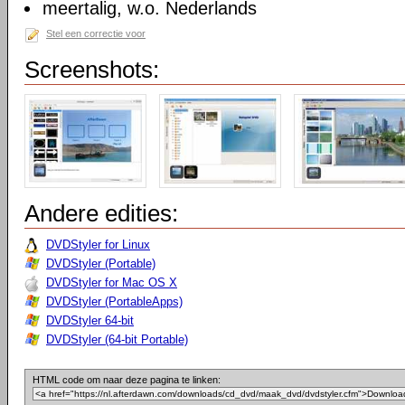
meertalig, w.o. Nederlands
Stel een correctie voor
Screenshots:
Andere edities:
DVDStyler for Linux
DVDStyler (Portable)
DVDStyler for Mac OS X
DVDStyler (PortableApps)
DVDStyler 64-bit
DVDStyler (64-bit Portable)
HTML code om naar deze pagina te linken: