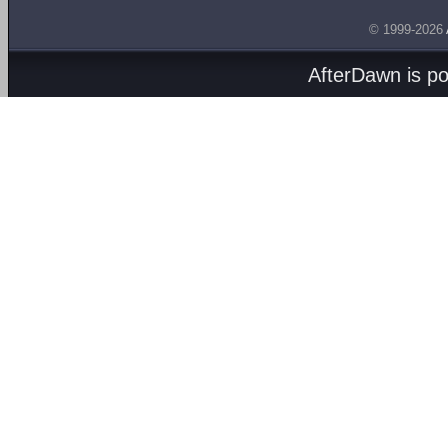
© 1999-2026
AfterDawn is p