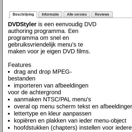
Beschrijving
Informatie
Alle versies
Reviews
DVDStyler
is een eenvoudig DVD
authoring programma. Een
programma om snel en
gebruiksvriendelijk menu's te
maken voor je eigen DVD films.
Features
drag and drop MPEG-
bestanden
importeren van afbeeldingen
voor de achtergrond
aanmaken NTSC/PAL menu's
overal op menu scherm tekst en afbeeldinge
lettertype en kleur aanpassen
kopiëren en plakken van ieder menu-object
hoofdstukken (chapters) instellen voor iedere