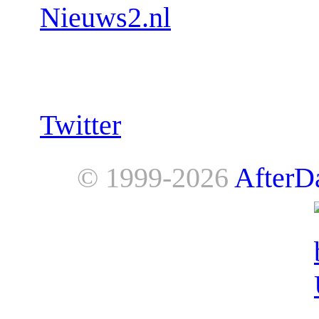
Nieuws2.nl
Follow us:
Twitter
© 1999-2026
AfterD
AfterDawn is powered by