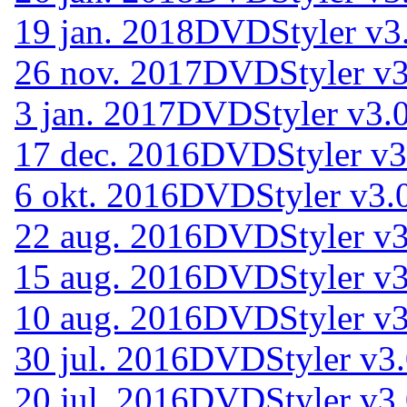
19 jan. 2018
DVDStyler v3.
26 nov. 2017
DVDStyler v3
3 jan. 2017
DVDStyler v3.0
17 dec. 2016
DVDStyler v3.
6 okt. 2016
DVDStyler v3.0
22 aug. 2016
DVDStyler v3
15 aug. 2016
DVDStyler v3.
10 aug. 2016
DVDStyler v3.
30 jul. 2016
DVDStyler v3.
20 jul. 2016
DVDStyler v3.