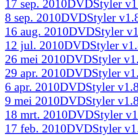
17 sep. 2010
DVDStyler v1.
8 sep. 2010
DVDStyler v1.8
16 aug. 2010
DVDStyler v1
12 jul. 2010
DVDStyler v1.
26 mei 2010
DVDStyler v1.
29 apr. 2010
DVDStyler v1.
6 apr. 2010
DVDStyler v1.8
9 mei 2010
DVDStyler v1.8
18 mrt. 2010
DVDStyler v1
17 feb. 2010
DVDStyler v1.