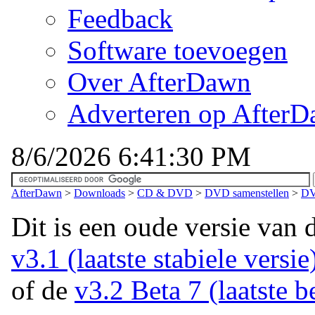
Feedback
Software toevoegen
Over AfterDawn
Adverteren op After
8/6/2026 6:41:30 PM
AfterDawn
>
Downloads
>
CD & DVD
>
DVD samenstellen
>
DV
Dit is een oude versie van 
v3.1 (laatste stabiele versie
of de
v3.2 Beta 7 (laatste b