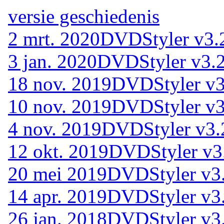
versie geschiedenis
2 mrt. 2020
DVDStyler v3.2
3 jan. 2020
DVDStyler v3.2
18 nov. 2019
DVDStyler v3
10 nov. 2019
DVDStyler v3
4 nov. 2019
DVDStyler v3.
12 okt. 2019
DVDStyler v3.
20 mei 2019
DVDStyler v3
14 apr. 2019
DVDStyler v3.
26 jan. 2018
DVDStyler v3.