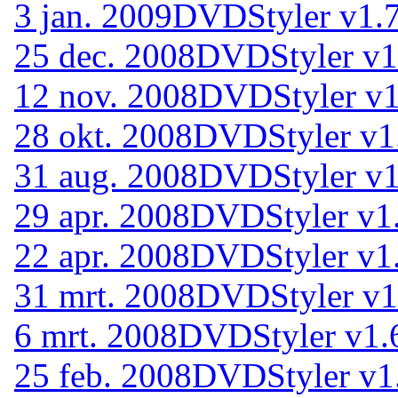
3 jan. 2009
DVDStyler v1.7
25 dec. 2008
DVDStyler v1.
12 nov. 2008
DVDStyler v1
28 okt. 2008
DVDStyler v1.
31 aug. 2008
DVDStyler v1
29 apr. 2008
DVDStyler v1.
22 apr. 2008
DVDStyler v1.
31 mrt. 2008
DVDStyler v1.
6 mrt. 2008
DVDStyler v1.
25 feb. 2008
DVDStyler v1.