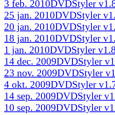
3 feb. 2010
DVDStyler v1.8
25 jan. 2010
DVDStyler v1
20 jan. 2010
DVDStyler v1
18 jan. 2010
DVDStyler v1
1 jan. 2010
DVDStyler v1.8
14 dec. 2009
DVDStyler v1.
23 nov. 2009
DVDStyler v1
4 okt. 2009
DVDStyler v1.
14 sep. 2009
DVDStyler v1
10 sep. 2009
DVDStyler v1.