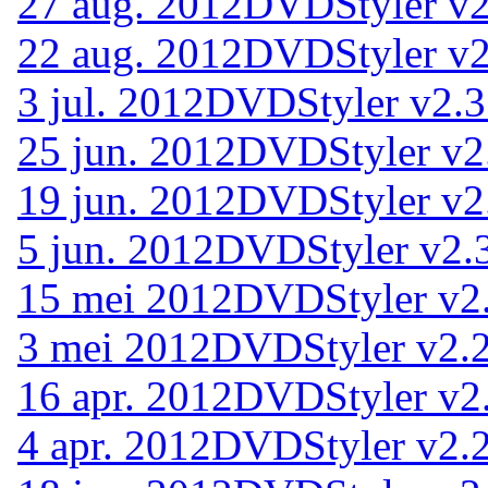
27 aug. 2012
DVDStyler v2
22 aug. 2012
DVDStyler v2
3 jul. 2012
DVDStyler v2.3
25 jun. 2012
DVDStyler v2.
19 jun. 2012
DVDStyler v2.
5 jun. 2012
DVDStyler v2.3
15 mei 2012
DVDStyler v2
3 mei 2012
DVDStyler v2.
16 apr. 2012
DVDStyler v2
4 apr. 2012
DVDStyler v2.2