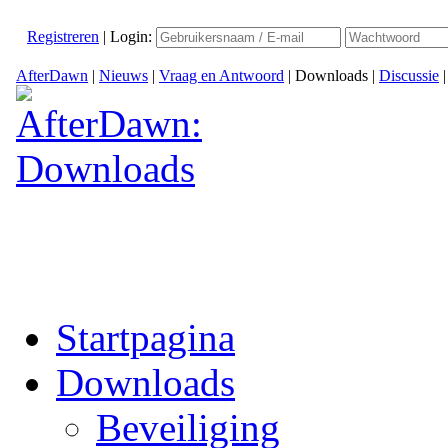
Registreren
|
Login:
AfterDawn
|
Nieuws
|
Vraag en Antwoord
|
Downloads
|
Discussie
Startpagina
Downloads
Beveiliging