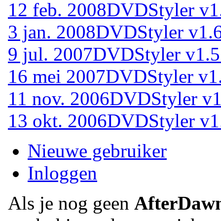
12 feb. 2008
DVDStyler v1.
3 jan. 2008
DVDStyler v1.6
9 jul. 2007
DVDStyler v1.5
16 mei 2007
DVDStyler v1
11 nov. 2006
DVDStyler v1
13 okt. 2006
DVDStyler v1.
Nieuwe gebruiker
Inloggen
Als je nog geen
AfterDaw