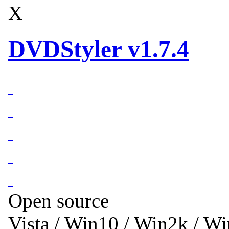
X
DVDStyler v1.7.4
Open source
Vista / Win10 / Win2k / W