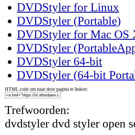
DVDStyler for Linux
DVDStyler (Portable)
DVDStyler for Mac OS
DVDStyler (PortableAp
DVDStyler 64-bit
DVDStyler (64-bit Porta
HTML code om naar deze pagina te linken:
Trefwoorden:
dvdstyler
dvd
styler
open
s