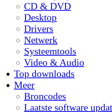
CD & DVD
Desktop
Drivers
Netwerk
Systeemtools
Video & Audio
Top downloads
Meer
Broncodes
Laatste software upda