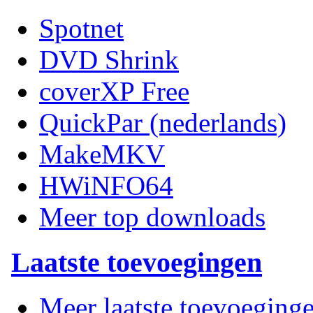
Spotnet
DVD Shrink
coverXP Free
QuickPar (nederlands)
MakeMKV
HWiNFO64
Meer top downloads
Laatste toevoegingen
Meer laatste toevoeging