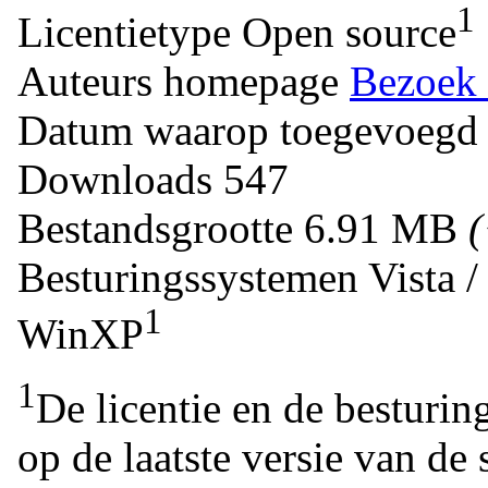
1
Licentietype
Open source
Auteurs homepage
Bezoek 
Datum waarop toegevoegd
Downloads
547
Bestandsgrootte
6.91 MB
Besturingssystemen
Vista 
1
WinXP
1
De licentie en de besturin
op de laatste versie van de 