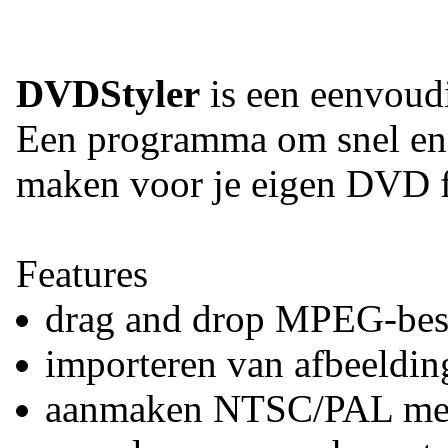
DVDStyler
is een eenvou
Een programma om snel en 
maken voor je eigen DVD f
Features
drag and drop MPEG-bes
importeren van afbeeldin
aanmaken NTSC/PAL me