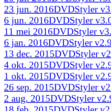
23 jun. 2016
DVDStyler v3
6 jun. 2016
DVDStyler v3.
11 mei 2016
DVDStyler v3.
6 jan. 2016
DVDStyler v2.9
13 dec. 2015
DVDStyler v2
4 okt. 2015
DVDStyler v2.
1 okt. 2015
DVDStyler v2.9
26 sep. 2015
DVDStyler v2.
2 aug. 2015
DVDStyler v2.
18 feb. 2015
DVDStyler v2