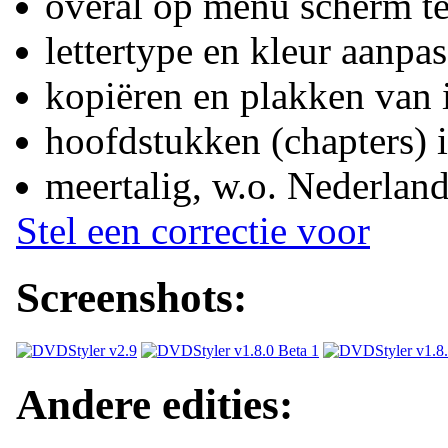
overal op menu scherm te
lettertype en kleur aanpa
kopiëren en plakken van 
hoofdstukken (chapters) i
meertalig, w.o. Nederlan
Stel een correctie voor
Screenshots:
Andere edities: