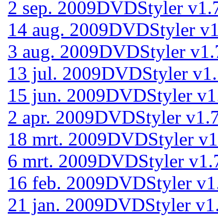
2 sep. 2009
DVDStyler v1.7
14 aug. 2009
DVDStyler v1
3 aug. 2009
DVDStyler v1.
13 jul. 2009
DVDStyler v1.
15 jun. 2009
DVDStyler v1.
2 apr. 2009
DVDStyler v1.7
18 mrt. 2009
DVDStyler v1.
6 mrt. 2009
DVDStyler v1.
16 feb. 2009
DVDStyler v1.
21 jan. 2009
DVDStyler v1.