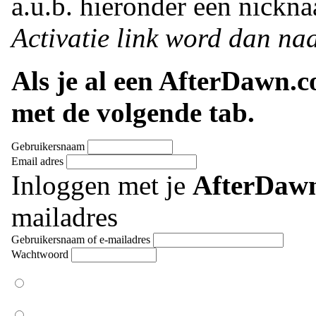
a.u.b. hieronder een nickna
Activatie link word dan naa
Als je al een AfterDawn.
met de volgende tab.
Gebruikersnaam
Email adres
Inloggen met je
AfterDaw
mailadres
Gebruikersnaam of e-mailadres
Wachtwoord