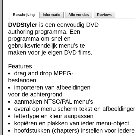
Beschrijving
Informatie
Alle versies
Reviews
DVDStyler
is een eenvoudig DVD
authoring programma. Een
programma om snel en
gebruiksvriendelijk menu's te
maken voor je eigen DVD films.
Features
drag and drop MPEG-
bestanden
importeren van afbeeldingen
voor de achtergrond
aanmaken NTSC/PAL menu's
overal op menu scherm tekst en afbeeldinge
lettertype en kleur aanpassen
kopiëren en plakken van ieder menu-object
hoofdstukken (chapters) instellen voor iedere