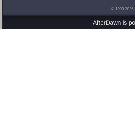
© 1999-2026
AfterDawn is p