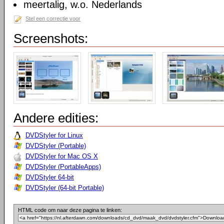
meertalig, w.o. Nederlands
Stel een correctie voor
Screenshots:
Andere edities:
DVDStyler for Linux
DVDStyler (Portable)
DVDStyler for Mac OS X
DVDStyler (PortableApps)
DVDStyler 64-bit
DVDStyler (64-bit Portable)
HTML code om naar deze pagina te linken: