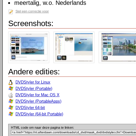
meertalig, w.o. Nederlands
Stel een correctie voor
Screenshots:
Andere edities:
DVDStyler for Linux
DVDStyler (Portable)
DVDStyler for Mac OS X
DVDStyler (PortableApps)
DVDStyler 64-bit
DVDStyler (64-bit Portable)
HTML code om naar deze pagina te linken: