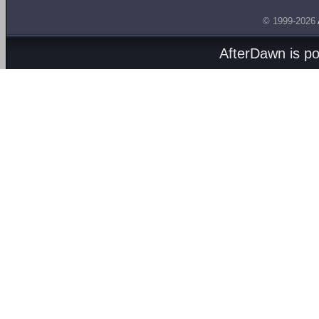
© 1999-2026
AfterDawn is p