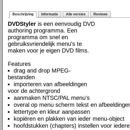
Beschrijving
Informatie
Alle versies
Reviews
DVDStyler
is een eenvoudig DVD
authoring programma. Een
programma om snel en
gebruiksvriendelijk menu's te
maken voor je eigen DVD films.
Features
drag and drop MPEG-
bestanden
importeren van afbeeldingen
voor de achtergrond
aanmaken NTSC/PAL menu's
overal op menu scherm tekst en afbeeldinge
lettertype en kleur aanpassen
kopiëren en plakken van ieder menu-object
hoofdstukken (chapters) instellen voor iedere