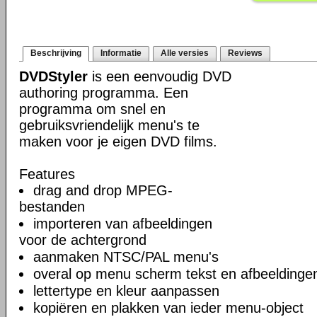
Beschrijving
Informatie
Alle versies
Reviews
DVDStyler
is een eenvoudig DVD
authoring programma. Een
programma om snel en
gebruiksvriendelijk menu's te
maken voor je eigen DVD films.
Features
drag and drop MPEG-
bestanden
importeren van afbeeldingen
voor de achtergrond
aanmaken NTSC/PAL menu's
overal op menu scherm tekst en afbeeldinge
lettertype en kleur aanpassen
kopiëren en plakken van ieder menu-object