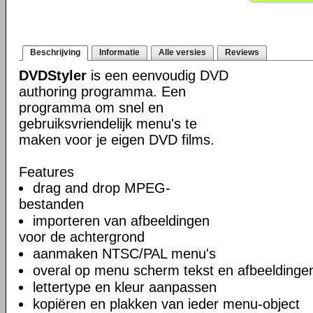
Beschrijving
Informatie
Alle versies
Reviews
DVDStyler
is een eenvoudig DVD
authoring programma. Een
programma om snel en
gebruiksvriendelijk menu's te
maken voor je eigen DVD films.
Features
drag and drop MPEG-
bestanden
importeren van afbeeldingen
voor de achtergrond
aanmaken NTSC/PAL menu's
overal op menu scherm tekst en afbeeldinge
lettertype en kleur aanpassen
kopiëren en plakken van ieder menu-object