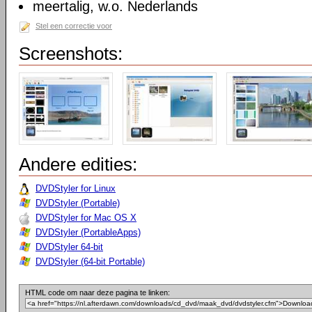
meertalig, w.o. Nederlands
Stel een correctie voor
Screenshots:
Andere edities:
DVDStyler for Linux
DVDStyler (Portable)
DVDStyler for Mac OS X
DVDStyler (PortableApps)
DVDStyler 64-bit
DVDStyler (64-bit Portable)
HTML code om naar deze pagina te linken: