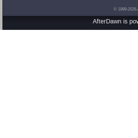
© 1999-2026
AfterDawn is p