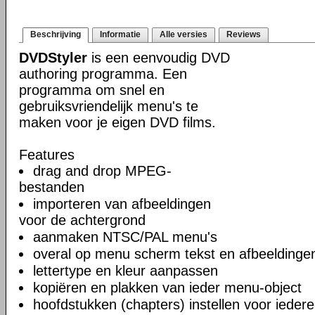
Beschrijving
Informatie
Alle versies
Reviews
DVDStyler
is een eenvoudig DVD
authoring programma. Een
programma om snel en
gebruiksvriendelijk menu's te
maken voor je eigen DVD films.
Features
drag and drop MPEG-
bestanden
importeren van afbeeldingen
voor de achtergrond
aanmaken NTSC/PAL menu's
overal op menu scherm tekst en afbeeldinge
lettertype en kleur aanpassen
kopiëren en plakken van ieder menu-object
hoofdstukken (chapters) instellen voor iedere