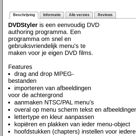
Beschrijving
Informatie
Alle versies
Reviews
DVDStyler
is een eenvoudig DVD
authoring programma. Een
programma om snel en
gebruiksvriendelijk menu's te
maken voor je eigen DVD films.
Features
drag and drop MPEG-
bestanden
importeren van afbeeldingen
voor de achtergrond
aanmaken NTSC/PAL menu's
overal op menu scherm tekst en afbeeldinge
lettertype en kleur aanpassen
kopiëren en plakken van ieder menu-object
hoofdstukken (chapters) instellen voor iedere