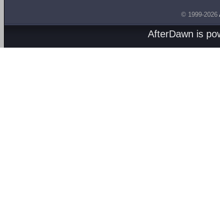
© 1999-2026
AfterDawn is p