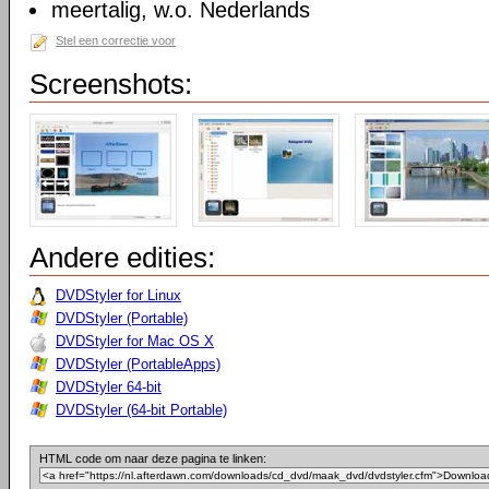
meertalig, w.o. Nederlands
Stel een correctie voor
Screenshots:
Andere edities:
DVDStyler for Linux
DVDStyler (Portable)
DVDStyler for Mac OS X
DVDStyler (PortableApps)
DVDStyler 64-bit
DVDStyler (64-bit Portable)
HTML code om naar deze pagina te linken: