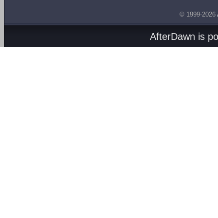
© 1999-2026
AfterDawn is p