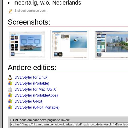
meertalig, w.o. Nederlands
Stel een correctie voor
Screenshots:
Andere edities:
DVDStyler for Linux
DVDStyler (Portable)
DVDStyler for Mac OS X
DVDStyler (PortableApps)
DVDStyler 64-bit
DVDStyler (64-bit Portable)
HTML code om naar deze pagina te linken: