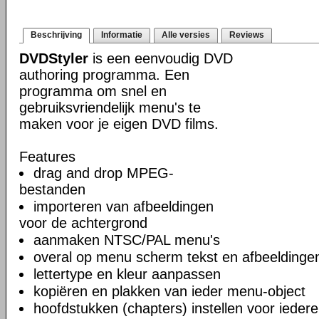
Beschrijving
Informatie
Alle versies
Reviews
DVDStyler
is een eenvoudig DVD
authoring programma. Een
programma om snel en
gebruiksvriendelijk menu's te
maken voor je eigen DVD films.
Features
drag and drop MPEG-
bestanden
importeren van afbeeldingen
voor de achtergrond
aanmaken NTSC/PAL menu's
overal op menu scherm tekst en afbeeldinge
lettertype en kleur aanpassen
kopiëren en plakken van ieder menu-object
hoofdstukken (chapters) instellen voor iedere