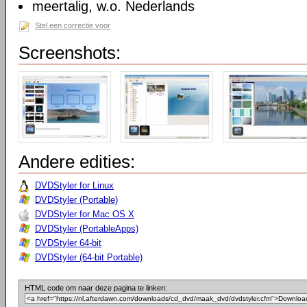
meertalig, w.o. Nederlands
Stel een correctie voor
Screenshots:
Andere edities:
DVDStyler for Linux
DVDStyler (Portable)
DVDStyler for Mac OS X
DVDStyler (PortableApps)
DVDStyler 64-bit
DVDStyler (64-bit Portable)
HTML code om naar deze pagina te linken: