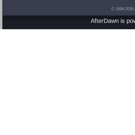
© 1999-2026
AfterDawn is p