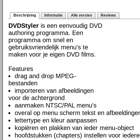
Beschrijving
Informatie
Alle versies
Reviews
DVDStyler
is een eenvoudig DVD
authoring programma. Een
programma om snel en
gebruiksvriendelijk menu's te
maken voor je eigen DVD films.
Features
drag and drop MPEG-
bestanden
importeren van afbeeldingen
voor de achtergrond
aanmaken NTSC/PAL menu's
overal op menu scherm tekst en afbeeldinge
lettertype en kleur aanpassen
kopiëren en plakken van ieder menu-object
hoofdstukken (chapters) instellen voor iedere