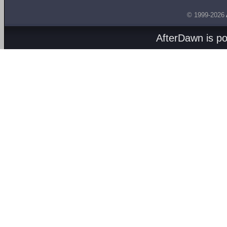
© 1999-2026
AfterDawn is p