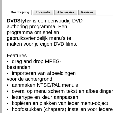
Beschrijving
Informatie
Alle versies
Reviews
DVDStyler
is een eenvoudig DVD
authoring programma. Een
programma om snel en
gebruiksvriendelijk menu's te
maken voor je eigen DVD films.
Features
drag and drop MPEG-
bestanden
importeren van afbeeldingen
voor de achtergrond
aanmaken NTSC/PAL menu's
overal op menu scherm tekst en afbeeldinge
lettertype en kleur aanpassen
kopiëren en plakken van ieder menu-object
hoofdstukken (chapters) instellen voor iedere