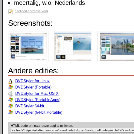
meertalig, w.o. Nederlands
Stel een correctie voor
Screenshots:
Andere edities:
DVDStyler for Linux
DVDStyler (Portable)
DVDStyler for Mac OS X
DVDStyler (PortableApps)
DVDStyler 64-bit
DVDStyler (64-bit Portable)
HTML code om naar deze pagina te linken: