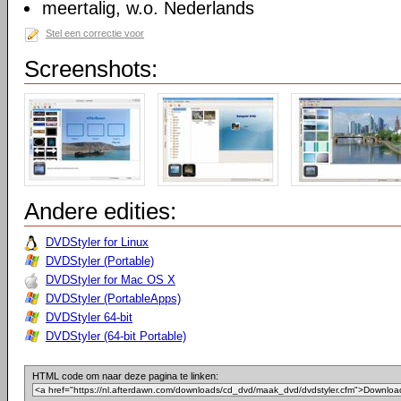
meertalig, w.o. Nederlands
Stel een correctie voor
Screenshots:
Andere edities:
DVDStyler for Linux
DVDStyler (Portable)
DVDStyler for Mac OS X
DVDStyler (PortableApps)
DVDStyler 64-bit
DVDStyler (64-bit Portable)
HTML code om naar deze pagina te linken: