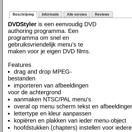
Beschrijving
Informatie
Alle versies
Reviews
DVDStyler
is een eenvoudig DVD
authoring programma. Een
programma om snel en
gebruiksvriendelijk menu's te
maken voor je eigen DVD films.
Features
drag and drop MPEG-
bestanden
importeren van afbeeldingen
voor de achtergrond
aanmaken NTSC/PAL menu's
overal op menu scherm tekst en afbeeldinge
lettertype en kleur aanpassen
kopiëren en plakken van ieder menu-object
hoofdstukken (chapters) instellen voor iedere