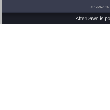
© 1999-2026
AfterDawn is p