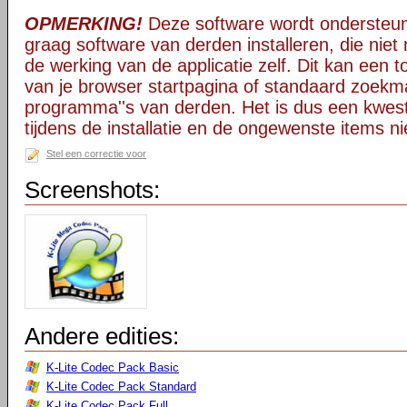
OPMERKING!
Deze software wordt ondersteun
graag software van derden installeren, die niet 
de werking van de applicatie zelf. Dit kan een t
van je browser startpagina of standaard zoekm
programma''s van derden. Het is dus een kwest
tijdens de installatie en de ongewenste items ni
Stel een correctie voor
Screenshots:
Andere edities:
K-Lite Codec Pack Basic
K-Lite Codec Pack Standard
K-Lite Codec Pack Full