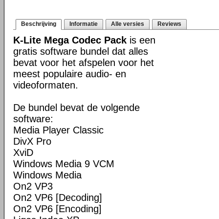
Beschrijving
Informatie
Alle versies
Reviews
K-Lite Mega Codec Pack
is een
gratis software bundel dat alles
bevat voor het afspelen voor het
meest populaire audio- en
videoformaten.
De bundel bevat de volgende
software:
Media Player Classic
DivX Pro
XviD
Windows Media 9 VCM
Windows Media
On2 VP3
On2 VP6 [Decoding]
On2 VP6 [Encoding]