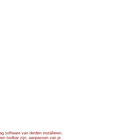
g software van derden installeren,
 een toolbar zijn, aanpassen van je