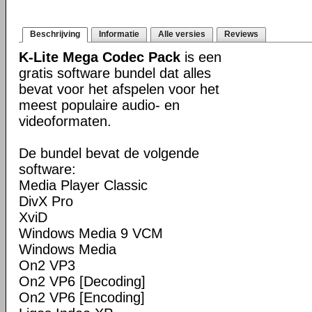
Beschrijving
Informatie
Alle versies
Reviews
K-Lite Mega Codec Pack
is een
gratis software bundel dat alles
bevat voor het afspelen voor het
meest populaire audio- en
videoformaten.
De bundel bevat de volgende
software:
Media Player Classic
DivX Pro
XviD
Windows Media 9 VCM
Windows Media
On2 VP3
On2 VP6 [Decoding]
On2 VP6 [Encoding]