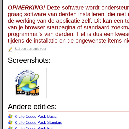
OPMERKING!
Deze software wordt ondersteun
graag software van derden installeren, die niet 
de werking van de applicatie zelf. Dit kan een t
van je browser startpagina of standaard zoekm
programma''s van derden. Het is dus een kwest
tijdens de installatie en de ongewenste items ni
Stel een correctie voor
Screenshots:
Andere edities:
K-Lite Codec Pack Basic
K-Lite Codec Pack Standard
K-Lite Codec Pack Full