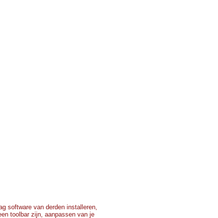
g software van derden installeren,
 een toolbar zijn, aanpassen van je