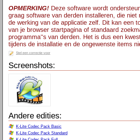
OPMERKING!
Deze software wordt ondersteun
graag software van derden installeren, die niet 
de werking van de applicatie zelf. Dit kan een t
van je browser startpagina of standaard zoekm
programma''s van derden. Het is dus een kwest
tijdens de installatie en de ongewenste items ni
Stel een correctie voor
Screenshots:
Andere edities:
K-Lite Codec Pack Basic
K-Lite Codec Pack Standard
K-Lite Codec Pack Full