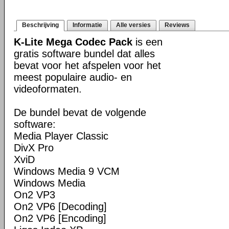
Beschrijving
Informatie
Alle versies
Reviews
K-Lite Mega Codec Pack
is een
gratis software bundel dat alles
bevat voor het afspelen voor het
meest populaire audio- en
videoformaten.
De bundel bevat de volgende
software:
Media Player Classic
DivX Pro
XviD
Windows Media 9 VCM
Windows Media
On2 VP3
On2 VP6 [Decoding]
On2 VP6 [Encoding]