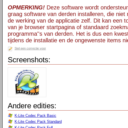
OPMERKING!
Deze software wordt ondersteun
graag software van derden installeren, die niet 
de werking van de applicatie zelf. Dit kan een t
van je browser startpagina of standaard zoekm
programma''s van derden. Het is dus een kwest
tijdens de installatie en de ongewenste items ni
Stel een correctie voor
Screenshots:
Andere edities:
K-Lite Codec Pack Basic
K-Lite Codec Pack Standard
K-Lite Codec Pack Full