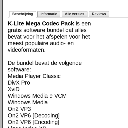
Beschrijving
Informatie
Alle versies
Reviews
K-Lite Mega Codec Pack
is een
gratis software bundel dat alles
bevat voor het afspelen voor het
meest populaire audio- en
videoformaten.
De bundel bevat de volgende
software:
Media Player Classic
DivX Pro
XviD
Windows Media 9 VCM
Windows Media
On2 VP3
On2 VP6 [Decoding]
On2 VP6 [Encoding]