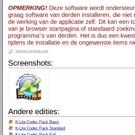
OPMERKING!
Deze software wordt ondersteun
graag software van derden installeren, die niet 
de werking van de applicatie zelf. Dit kan een t
van je browser startpagina of standaard zoekm
programma''s van derden. Het is dus een kwest
tijdens de installatie en de ongewenste items ni
Stel een correctie voor
Screenshots:
Andere edities:
K-Lite Codec Pack Basic
K-Lite Codec Pack Standard
K-Lite Codec Pack Full