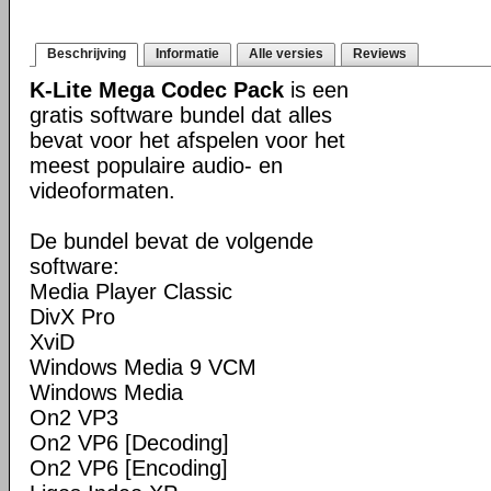
Beschrijving
Informatie
Alle versies
Reviews
K-Lite Mega Codec Pack
is een
gratis software bundel dat alles
bevat voor het afspelen voor het
meest populaire audio- en
videoformaten.
De bundel bevat de volgende
software:
Media Player Classic
DivX Pro
XviD
Windows Media 9 VCM
Windows Media
On2 VP3
On2 VP6 [Decoding]
On2 VP6 [Encoding]