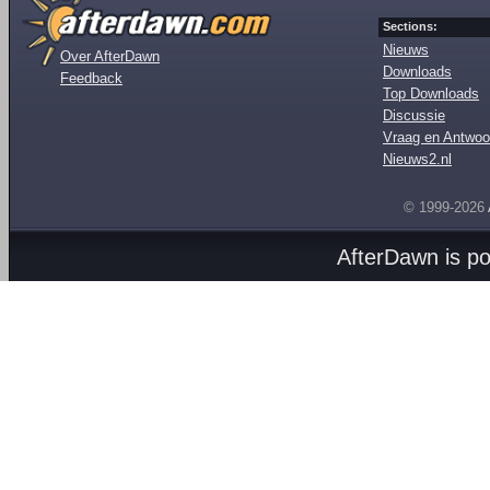
Sections:
Nieuws
Over AfterDawn
Downloads
Feedback
Top Downloads
Discussie
Vraag en Antwoo
Nieuws2.nl
© 1999-2026
AfterDawn is p