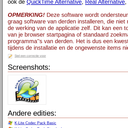
ook de
QuickTime Alternative
,
Real Alternative
OPMERKING!
Deze software wordt ondersteun
graag software van derden installeren, die niet 
de werking van de applicatie zelf. Dit kan een t
van je browser startpagina of standaard zoekm
programma''s van derden. Het is dus een kwest
tijdens de installatie en de ongewenste items ni
Stel een correctie voor
Screenshots:
Andere edities:
K-Lite Codec Pack Basic