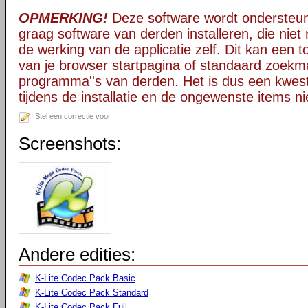
OPMERKING!
Deze software wordt ondersteun
graag software van derden installeren, die niet 
de werking van de applicatie zelf. Dit kan een t
van je browser startpagina of standaard zoekm
programma''s van derden. Het is dus een kwest
tijdens de installatie en de ongewenste items ni
Stel een correctie voor
Screenshots:
Andere edities:
K-Lite Codec Pack Basic
K-Lite Codec Pack Standard
K-Lite Codec Pack Full