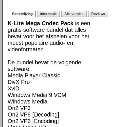
Beschrijving
Informatie
Alle versies
Reviews
K-Lite Mega Codec Pack
is een
gratis software bundel dat alles
bevat voor het afspelen voor het
meest populaire audio- en
videoformaten.
De bundel bevat de volgende
software:
Media Player Classic
DivX Pro
XviD
Windows Media 9 VCM
Windows Media
On2 VP3
On2 VP6 [Decoding]
On2 VP6 [Encoding]