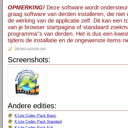
OPMERKING!
Deze software wordt ondersteun
graag software van derden installeren, die niet 
de werking van de applicatie zelf. Dit kan een t
van je browser startpagina of standaard zoekm
programma''s van derden. Het is dus een kwest
tijdens de installatie en de ongewenste items ni
Stel een correctie voor
Screenshots:
Andere edities:
K-Lite Codec Pack Basic
K-Lite Codec Pack Standard
K-Lite Codec Pack Full