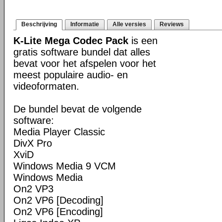
Beschrijving
Informatie
Alle versies
Reviews
K-Lite Mega Codec Pack
is een
gratis software bundel dat alles
bevat voor het afspelen voor het
meest populaire audio- en
videoformaten.
De bundel bevat de volgende
software:
Media Player Classic
DivX Pro
XviD
Windows Media 9 VCM
Windows Media
On2 VP3
On2 VP6 [Decoding]
On2 VP6 [Encoding]