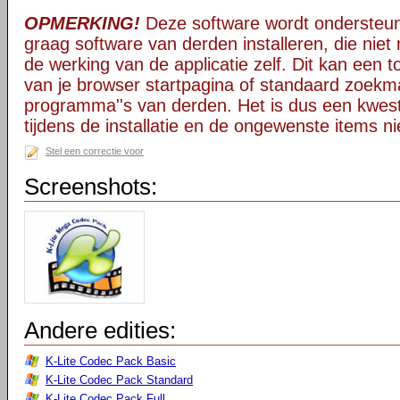
OPMERKING!
Deze software wordt ondersteun
graag software van derden installeren, die niet 
de werking van de applicatie zelf. Dit kan een t
van je browser startpagina of standaard zoekm
programma''s van derden. Het is dus een kwest
tijdens de installatie en de ongewenste items ni
Stel een correctie voor
Screenshots:
Andere edities:
K-Lite Codec Pack Basic
K-Lite Codec Pack Standard
K-Lite Codec Pack Full