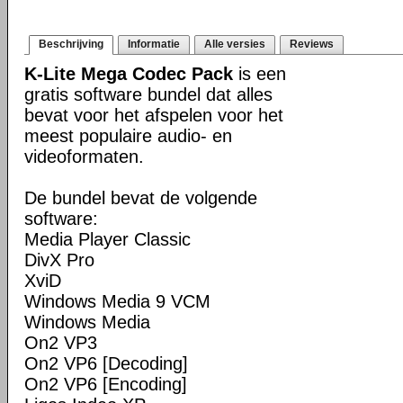
Beschrijving
Informatie
Alle versies
Reviews
K-Lite Mega Codec Pack
is een
gratis software bundel dat alles
bevat voor het afspelen voor het
meest populaire audio- en
videoformaten.
De bundel bevat de volgende
software:
Media Player Classic
DivX Pro
XviD
Windows Media 9 VCM
Windows Media
On2 VP3
On2 VP6 [Decoding]
On2 VP6 [Encoding]