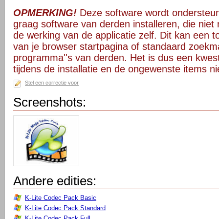
OPMERKING!
Deze software wordt ondersteun
graag software van derden installeren, die niet 
de werking van de applicatie zelf. Dit kan een t
van je browser startpagina of standaard zoekm
programma''s van derden. Het is dus een kwest
tijdens de installatie en de ongewenste items ni
Stel een correctie voor
Screenshots:
Andere edities:
K-Lite Codec Pack Basic
K-Lite Codec Pack Standard
K-Lite Codec Pack Full