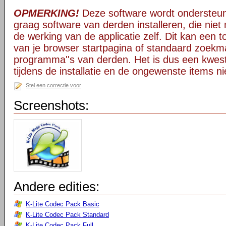
OPMERKING!
Deze software wordt ondersteun
graag software van derden installeren, die niet 
de werking van de applicatie zelf. Dit kan een t
van je browser startpagina of standaard zoekm
programma''s van derden. Het is dus een kwest
tijdens de installatie en de ongewenste items ni
Stel een correctie voor
Screenshots:
Andere edities:
K-Lite Codec Pack Basic
K-Lite Codec Pack Standard
K-Lite Codec Pack Full