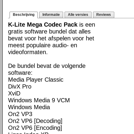
Beschrijving
Informatie
Alle versies
Reviews
K-Lite Mega Codec Pack
is een
gratis software bundel dat alles
bevat voor het afspelen voor het
meest populaire audio- en
videoformaten.
De bundel bevat de volgende
software:
Media Player Classic
DivX Pro
XviD
Windows Media 9 VCM
Windows Media
On2 VP3
On2 VP6 [Decoding]
On2 VP6 [Encoding]