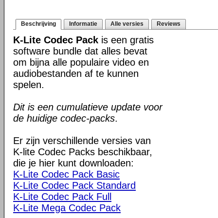
Beschrijving
Informatie
Alle versies
Reviews
K-Lite Codec Pack
is een gratis
software bundle dat alles bevat
om bijna alle populaire video en
audiobestanden af te kunnen
spelen.
Dit is een cumulatieve update voor
de huidige codec-packs
.
Er zijn verschillende versies van
K-lite Codec Packs beschikbaar,
die je hier kunt downloaden:
K-Lite Codec Pack Basic
K-Lite Codec Pack Standard
K-Lite Codec Pack Full
K-Lite Mega Codec Pack