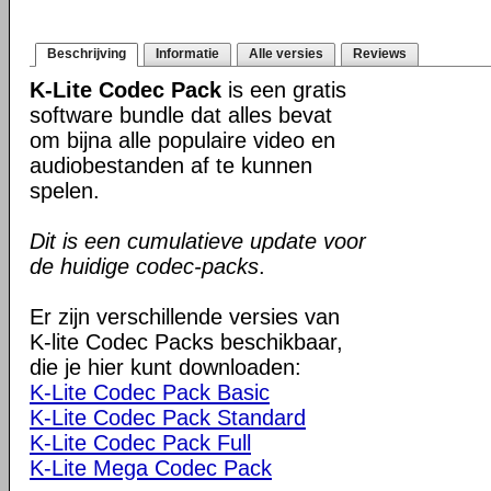
Beschrijving
Informatie
Alle versies
Reviews
K-Lite Codec Pack
is een gratis
software bundle dat alles bevat
om bijna alle populaire video en
audiobestanden af te kunnen
spelen.
Dit is een cumulatieve update voor
de huidige codec-packs
.
Er zijn verschillende versies van
K-lite Codec Packs beschikbaar,
die je hier kunt downloaden:
K-Lite Codec Pack Basic
K-Lite Codec Pack Standard
K-Lite Codec Pack Full
K-Lite Mega Codec Pack