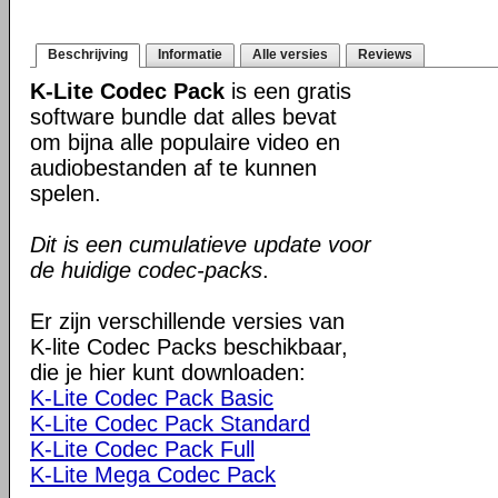
Beschrijving
Informatie
Alle versies
Reviews
K-Lite Codec Pack
is een gratis
software bundle dat alles bevat
om bijna alle populaire video en
audiobestanden af te kunnen
spelen.
Dit is een cumulatieve update voor
de huidige codec-packs
.
Er zijn verschillende versies van
K-lite Codec Packs beschikbaar,
die je hier kunt downloaden:
K-Lite Codec Pack Basic
K-Lite Codec Pack Standard
K-Lite Codec Pack Full
K-Lite Mega Codec Pack