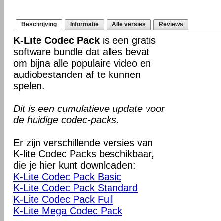
Beschrijving
Informatie
Alle versies
Reviews
K-Lite Codec Pack
is een gratis
software bundle dat alles bevat
om bijna alle populaire video en
audiobestanden af te kunnen
spelen.
Dit is een cumulatieve update voor
de huidige codec-packs
.
Er zijn verschillende versies van
K-lite Codec Packs beschikbaar,
die je hier kunt downloaden:
K-Lite Codec Pack Basic
K-Lite Codec Pack Standard
K-Lite Codec Pack Full
K-Lite Mega Codec Pack