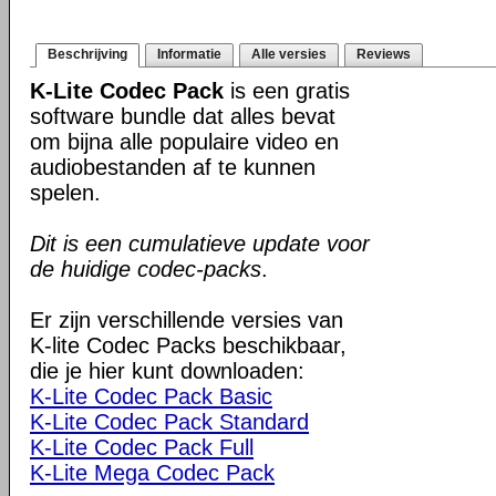
Beschrijving
Informatie
Alle versies
Reviews
K-Lite Codec Pack
is een gratis
software bundle dat alles bevat
om bijna alle populaire video en
audiobestanden af te kunnen
spelen.
Dit is een cumulatieve update voor
de huidige codec-packs
.
Er zijn verschillende versies van
K-lite Codec Packs beschikbaar,
die je hier kunt downloaden:
K-Lite Codec Pack Basic
K-Lite Codec Pack Standard
K-Lite Codec Pack Full
K-Lite Mega Codec Pack