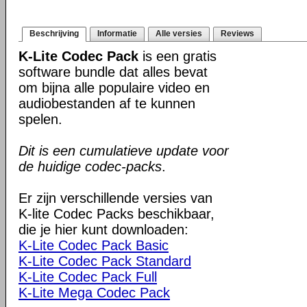
Beschrijving
Informatie
Alle versies
Reviews
K-Lite Codec Pack
is een gratis
software bundle dat alles bevat
om bijna alle populaire video en
audiobestanden af te kunnen
spelen.
Dit is een cumulatieve update voor
de huidige codec-packs
.
Er zijn verschillende versies van
K-lite Codec Packs beschikbaar,
die je hier kunt downloaden:
K-Lite Codec Pack Basic
K-Lite Codec Pack Standard
K-Lite Codec Pack Full
K-Lite Mega Codec Pack