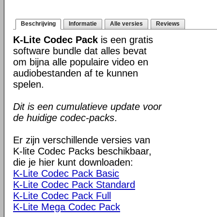
Beschrijving
Informatie
Alle versies
Reviews
K-Lite Codec Pack
is een gratis
software bundle dat alles bevat
om bijna alle populaire video en
audiobestanden af te kunnen
spelen.
Dit is een cumulatieve update voor
de huidige codec-packs
.
Er zijn verschillende versies van
K-lite Codec Packs beschikbaar,
die je hier kunt downloaden:
K-Lite Codec Pack Basic
K-Lite Codec Pack Standard
K-Lite Codec Pack Full
K-Lite Mega Codec Pack