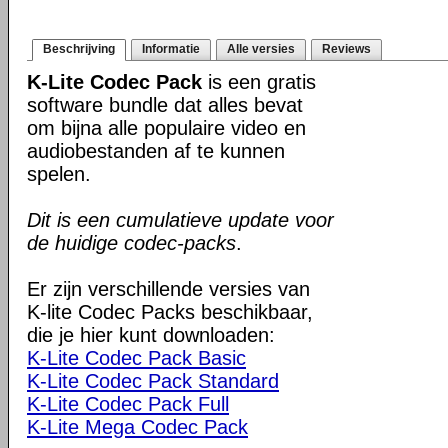
Beschrijving
Informatie
Alle versies
Reviews
K-Lite Codec Pack
is een gratis
software bundle dat alles bevat
om bijna alle populaire video en
audiobestanden af te kunnen
spelen.
Dit is een cumulatieve update voor
de huidige codec-packs
.
Er zijn verschillende versies van
K-lite Codec Packs beschikbaar,
die je hier kunt downloaden:
K-Lite Codec Pack Basic
K-Lite Codec Pack Standard
K-Lite Codec Pack Full
K-Lite Mega Codec Pack