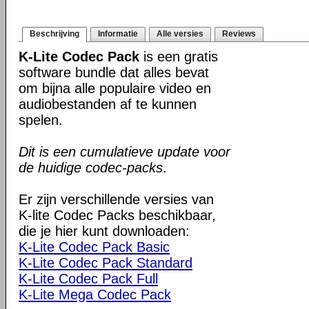
Beschrijving
Informatie
Alle versies
Reviews
K-Lite Codec Pack
is een gratis
software bundle dat alles bevat
om bijna alle populaire video en
audiobestanden af te kunnen
spelen.
Dit is een cumulatieve update voor
de huidige codec-packs
.
Er zijn verschillende versies van
K-lite Codec Packs beschikbaar,
die je hier kunt downloaden:
K-Lite Codec Pack Basic
K-Lite Codec Pack Standard
K-Lite Codec Pack Full
K-Lite Mega Codec Pack