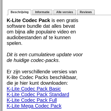
Beschrijving
Informatie
Alle versies
Reviews
K-Lite Codec Pack
is een gratis
software bundle dat alles bevat
om bijna alle populaire video en
audiobestanden af te kunnen
spelen.
Dit is een cumulatieve update voor
de huidige codec-packs
.
Er zijn verschillende versies van
K-lite Codec Packs beschikbaar,
die je hier kunt downloaden:
K-Lite Codec Pack Basic
K-Lite Codec Pack Standard
K-Lite Codec Pack Full
K-Lite Mega Codec Pack